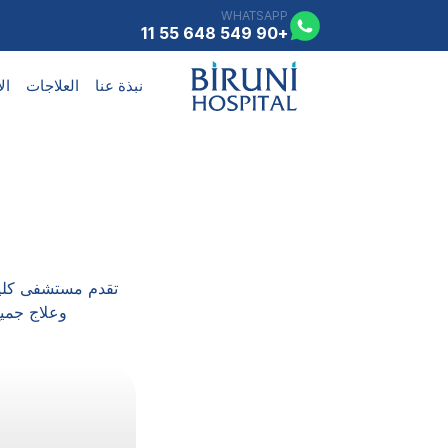
WHATSAPP
+90 549 648 55 11
نبذة عنا
العلاجات
ال
تقدم مستشفى كلية
وعلاج جميع