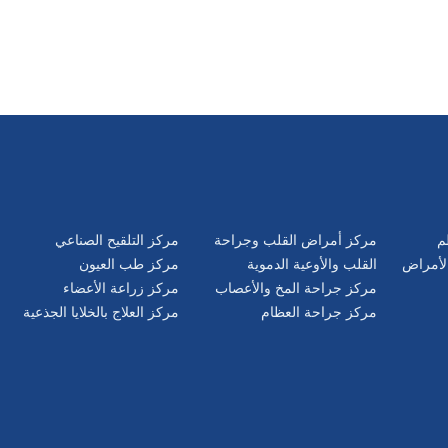
م
مركز أمراض القلب وجراحة
مركز التلقيح الصناعي
لأمراض
القلب والأوعية الدموية
مركز طب العيون
مركز جراحة المخ والأعصاب
مركز زراعة الأعضاء
مركز جراحة العظام
مركز العلاج بالخلايا الجذعية