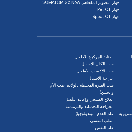
جهاز التصوير المقطعي SOMATOM Go.Now
جهاز Pet CT
جهاز Spect CT
العناية المركزة للأطفال
طب الكلى للأطفال
طب الأعصاب للأطفال
جراحة الأطفال
طب الفترة المحيطة بالولادة (طب الأم
والجنين)
العلاج الطبيعي وإعادة التأهيل
الجراحة التجميلية والترميمية
لسريرية
علم القدم (البودولوجيا)
الطب النفسي
علم النفس