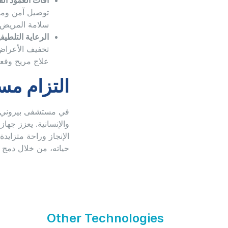
آفات العمود ال
توصيل آمن ومر
سلامة المريض.
الرعاية التلطيفي
تخفيف الأعراض
علاج مريح وفعا
التزام مس
في مستشفى بيروني، ن
والإنسانية. يعزز جهاز
الإنجاز وراحة متزاي
حياته، من خلال دمج 
Other Technologies