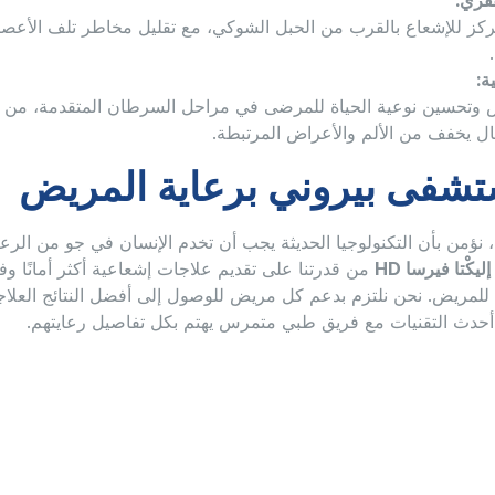
فقري:
كز للإشعاع بالقرب من الحبل الشوكي، مع تقليل مخاطر تلف الأع
ة:
 وتحسين نوعية الحياة للمرضى في مراحل السرطان المتقدمة، من خ
ل يخفف من الألم والأعراض المرتبطة.
تشفى بيروني برعاية المريض
ؤمن بأن التكنولوجيا الحديثة يجب أن تخدم الإنسان في جو من الرعا
إليكْتا فيرسا HD
من قدرتنا على تقديم علاجات إشعاعية أكثر أمانًا و
دة للمريض. نحن نلتزم بدعم كل مريض للوصول إلى أفضل النتائج العلا
أحدث التقنيات مع فريق طبي متمرس يهتم بكل تفاصيل رعايتهم.