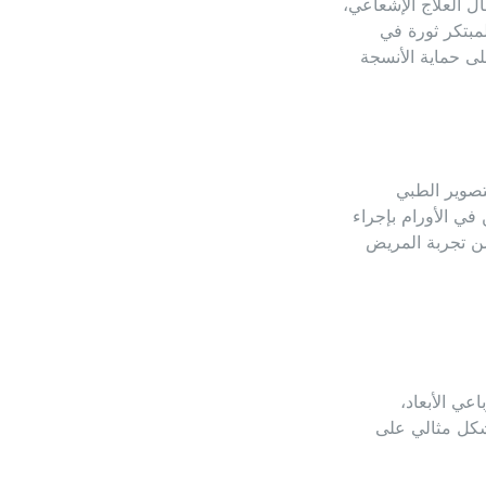
 العلاج الإشعاعي،
لمبتكر ثورة في
ى حماية الأنسجة
التصوير الطبي
في الأورام بإجراء
ّن تجربة المريض
عي الأبعاد،
بشكل مثالي على