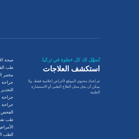
نُسهّل لك كل خطوة في تركيا.
صحة الأ
استكشف العلاجات
طب الق
مختبر ال
تم إعداد محتوى الموقع لأغراض إعلامية فقط، ولا
جراحة ا
يمكن أن يحل محل العلاج الطبي أو الاستشارة
التخدير 
الطبية.
جراحة ا
جراحة ال
الفحص 
طب نفس 
الأمراض
الطب ال