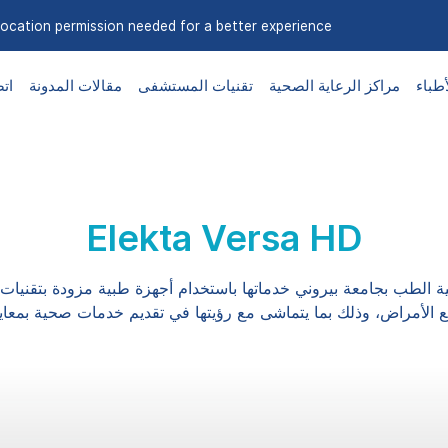
ocation permission needed for a better experience.
أطباء
مراكز الرعاية الصحية
تقنيات المستشفى
مقالات المدونة
اتص
Elekta Versa HD
 الطب بجامعة بيروني خدماتها باستخدام أجهزة طبية مزودة بتقنيا
 الأمراض، وذلك بما يتماشى مع رؤيتها في تقديم خدمات صحية بمعايي