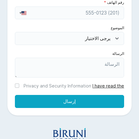
رقم الهاتف
*
United
United
States
States
+1
+1
الموضوع
الرسالة
Privacy and Security Information
I have read the
إرسال