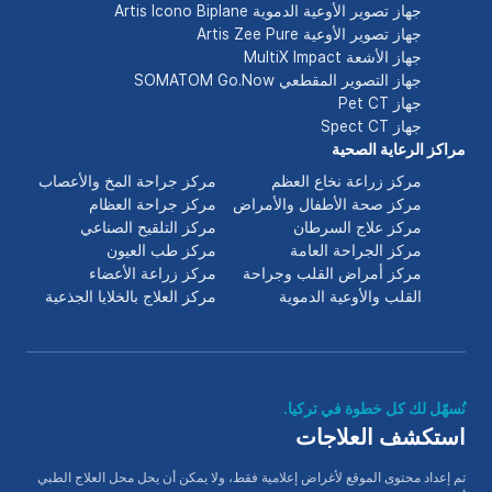
جهاز تصوير الأوعية الدموية Artis Icono Biplane
جهاز تصوير الأوعية Artis Zee Pure
جهاز الأشعة MultiX Impact
جهاز التصوير المقطعي SOMATOM Go.Now
جهاز Pet CT
جهاز Spect CT
مراكز الرعاية الصحية
مركز زراعة نخاع العظم
مركز جراحة المخ والأعصاب
مركز صحة الأطفال والأمراض
مركز جراحة العظام
مركز علاج السرطان
مركز التلقيح الصناعي
مركز الجراحة العامة
مركز طب العيون
مركز أمراض القلب وجراحة
مركز زراعة الأعضاء
القلب والأوعية الدموية
مركز العلاج بالخلايا الجذعية
نُسهّل لك كل خطوة في تركيا.
استكشف العلاجات
تم إعداد محتوى الموقع لأغراض إعلامية فقط، ولا يمكن أن يحل محل العلاج الطبي