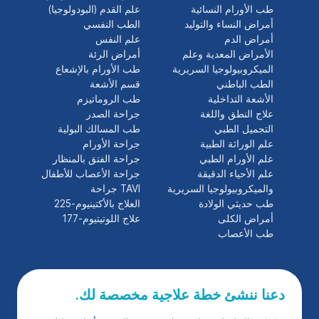
طب الأورام النسائية
علم القدم (البودولوجيا)
أمراض النساء والتوليد
الطب النفسي
أمراض الدم
علم النفس
الأمراض المعدية وعلم
أمراض الرئة
الميكروبيولوجيا السريرية
طب الأورام بالإشعاع
الطب الباطني
قسم الأشعة
الأشعة التداخلية
طب الروماتيزم
علاج النطق واللغة
جراحة الصدر
التجميل الطبي
طب المسالك البولية
علم الوراثة الطبية
جراحة الأورام
علم الأورام الطبي
جراحة الفتق بالمنظار
علم الأحياء الدقيقة
جراحة الأعصاب للأطفال
والميكروبيولوجيا السريرية
TAVI جراحة
طب حديثي الولادة
العلاج بالأكتينيوم-225
أمراض الكلى
علاج اللوتيتيوم-177
طب الأعصاب
دعنا ننشئ خطة علاجية مخصصة لك.