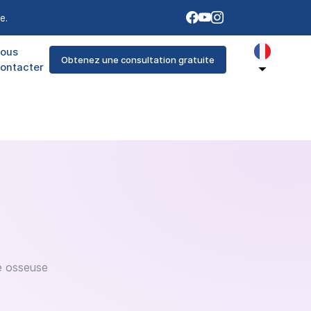
e.
ous
Obtenez une consultation gratuite
ontacter