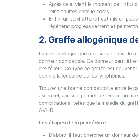
Après cela, vient le moment de l’infusi
réintroduites dans le corps.
Enfin, un suivi attentif est mis en plac
régénérer progressivement et permettre
2. Greffe allogénique 
La greffe allogénique repose sur l’idée de 
donneur compatible. Ce donneur peut être 
d’extérieur. Ce type de greffe est souvent 
comme la leucémie ou les lymphomes.
Trouver une bonne compatibilité entre le p
essentiel, car cela permet de réduire au ma
complications, telles que la maladie du gre
GVHD.
Les étapes de la procédure :
D’abord, il faut chercher un donneur do