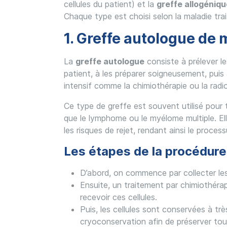
cellules du patient) et la
greffe allogéniqu
Chaque type est choisi selon la maladie trai
1. Greffe autologue de
La
greffe autologue
consiste à prélever l
patient, à les préparer soigneusement, puis 
intensif comme la chimiothérapie ou la radi
Ce type de greffe est souvent utilisé pour t
que le lymphome ou le myélome multiple. Ell
les risques de rejet, rendant ainsi le process
Les étapes de la procédure
D’abord, on commence par collecter les
Ensuite, un traitement par chimiothérap
recevoir ces cellules.
Puis, les cellules sont conservées à tr
cryoconservation afin de préserver tout