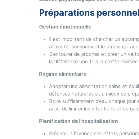
Préparations personnel
Gestion émotionnelle
Il est important de chercher un acco
affronter sereinement le stress qui ac
S’entourer de proches et créer un vérit
la différence une fois la greffe réalisée
Régime alimentaire
Adopter une alimentation saine et équil
défenses naturelles et à mieux se prépar
Boire suffisamment d’eau chaque jour et
aussi de limiter les infections et de ga
Planification de l’hospitalisation
Préparer à l’avance ses effets personnel