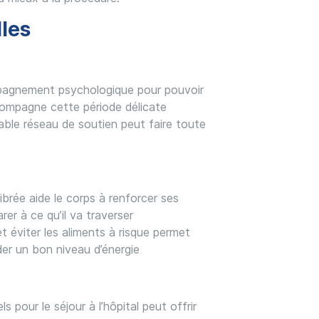
les
mpagnement psychologique pour pouvoir
compagne cette période délicate
able réseau de soutien peut faire toute
ibrée aide le corps à renforcer ses
er à ce qu’il va traverser
 éviter les aliments à risque permet
rder un bon niveau d’énergie
s pour le séjour à l’hôpital peut offrir