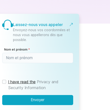
Laissez-nous vous appeler
Envoyez-nous vos coordonnées et
nous vous appellerons dès que
possible.
Nom et prénom
*
I have read the
Privacy and
Security Information
Envoyer