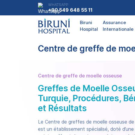
WHATSAPP
+90 549 648 55 11
Biruni
Assurance
Hospital
Internationale
Centre de greffe de moe
Centre de greffe de moelle osseuse
Greffes de Moelle Osse
Turquie, Procédures, Bé
et Résultats
Le Centre de greffes de moelle osseuse de l
est un établissement spécialisé, doté d’une