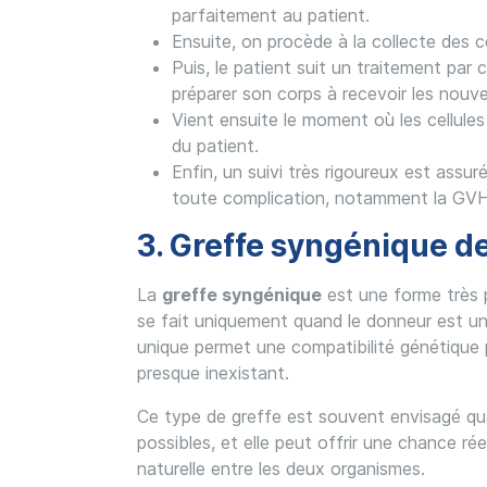
parfaitement au patient.
Ensuite, on procède à la collecte des 
Puis, le patient suit un traitement par 
préparer son corps à recevoir les nouvel
Vient ensuite le moment où les cellule
du patient.
Enfin, un suivi très rigoureux est assuré 
toute complication, notamment la GV
3. Greffe syngénique d
La
greffe syngénique
est une forme très pa
se fait uniquement quand le donneur est un 
unique permet une compatibilité génétique pa
presque inexistant.
Ce type de greffe est souvent envisagé qu
possibles, et elle peut offrir une chance ré
naturelle entre les deux organismes.