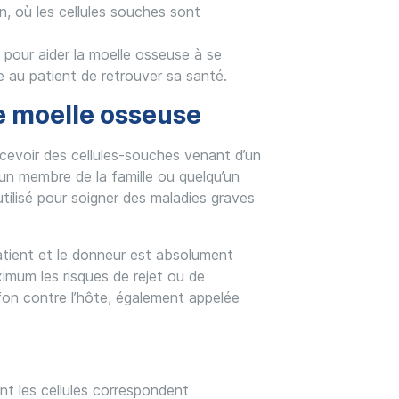
on, où les cellules souches sont
e pour aider la moelle osseuse à se
 au patient de retrouver sa santé.
de moelle osseuse
recevoir des cellules-souches venant d’un
un membre de la famille ou quelqu’un
utilisé pour soigner des maladies graves
atient et le donneur est absolument
ximum les risques de rejet ou de
ffon contre l’hôte, également appelée
nt les cellules correspondent