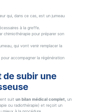
ur qui, dans ce cas, est un jumeau
écessaires à la greffe.
par chimiothérapie pour préparer son
 jumeau, qui vont venir remplacer la
ce pour accompagner la régénération
 de subir une
osseuse
ient suit
un bilan médical complet,
un
pie ou radiothérapie) et reçoit un
u mieux à la procédure.