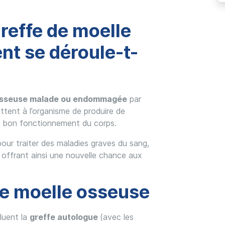
reffe de moelle
t se déroule-t-
 osseuse malade ou endommagée
par
ettent à l’organisme de produire de
au bon fonctionnement du corps.
our traiter des maladies graves du sang,
, offrant ainsi une nouvelle chance aux
de moelle osseuse
luent la
greffe autologue
(avec les