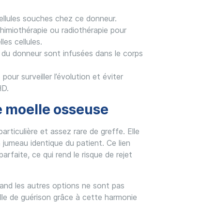
cellules souches chez ce donneur.
chimiothérapie ou radiothérapie pour
les cellules.
s du donneur sont infusées dans le corps
pour surveiller l’évolution et éviter
HD.
e moelle osseuse
rticulière et assez rare de greffe. Elle
jumeau identique du patient. Ce lien
rfaite, ce qui rend le risque de rejet
and les autres options ne sont pas
elle de guérison grâce à cette harmonie