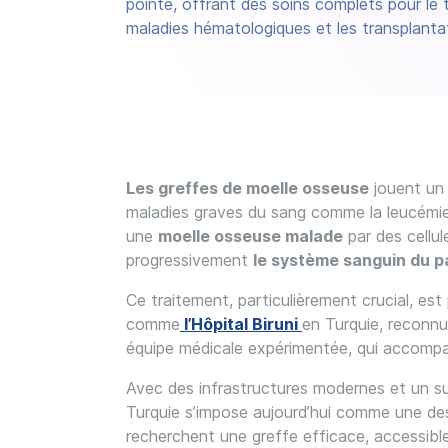
pointe, offrant des soins complets pour le 
maladies hématologiques et les transplanta
Les greffes de moelle osseuse
jouent un 
maladies graves du sang comme la leucémie 
une
moelle osseuse malade
par des cellul
progressivement
le système sanguin du pa
Ce traitement, particulièrement crucial, est
comme
l’Hôpital Biruni
en Turquie, reconnu
équipe médicale expérimentée, qui accompa
Avec des infrastructures modernes et un sui
Turquie s’impose aujourd’hui comme une dest
recherchent une greffe efficace, accessi