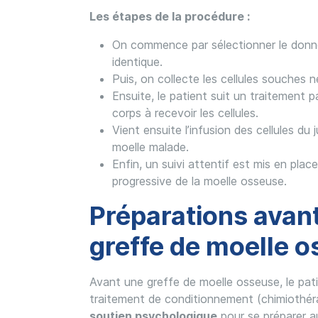
Les étapes de la procédure :
On commence par sélectionner le donne
identique.
Puis, on collecte les cellules souches n
Ensuite, le patient suit un traitement 
corps à recevoir les cellules.
Vient ensuite l’infusion des cellules du
moelle malade.
Enfin, un suivi attentif est mis en pla
progressive de la moelle osseuse.
Préparations avant
greffe de moelle 
Avant une greffe de moelle osseuse, le pat
traitement de conditionnement (chimiothéra
soutien psychologique
pour se préparer a