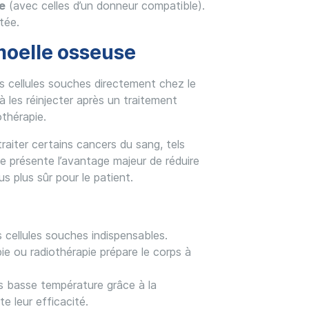
e
(avec celles d’un donneur compatible).
tée.
 moelle osseuse
es cellules souches directement chez le
à les réinjecter après un traitement
othérapie.
raiter certains cancers du sang, tels
e présente l’avantage majeur de réduire
us plus sûr pour le patient.
 cellules souches indispensables.
ie ou radiothérapie prépare le corps à
ès basse température grâce à la
e leur efficacité.